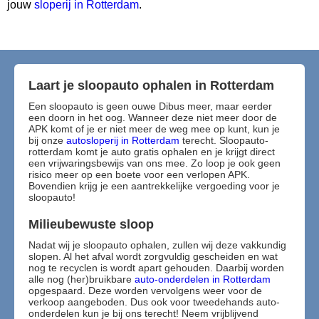
jouw
sloperij in Rotterdam
.
Laart je sloopauto ophalen in Rotterdam
Een sloopauto is geen ouwe Dibus meer, maar eerder
een doorn in het oog. Wanneer deze niet meer door de
APK komt of je er niet meer de weg mee op kunt, kun je
bij onze
autosloperij in Rotterdam
terecht. Sloopauto-
rotterdam komt je auto gratis ophalen en je krijgt direct
een vrijwaringsbewijs van ons mee. Zo loop je ook geen
risico meer op een boete voor een verlopen APK.
Bovendien krijg je een aantrekkelijke vergoeding voor je
sloopauto!
Milieubewuste sloop
Nadat wij je sloopauto ophalen, zullen wij deze vakkundig
slopen. Al het afval wordt zorgvuldig gescheiden en wat
nog te recyclen is wordt apart gehouden. Daarbij worden
alle nog (her)bruikbare
auto-onderdelen in Rotterdam
opgespaard. Deze worden vervolgens weer voor de
verkoop aangeboden. Dus ook voor tweedehands auto-
onderdelen kun je bij ons terecht! Neem vrijblijvend