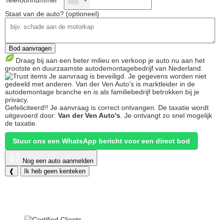
Telefoonnummer *
Staat van de auto? (optioneel)
Bod aanvragen
Draag bij aan een beter milieu en verkoop je auto nu aan het
grootste en duurzaamste autodemontagebedrijf van Nederland.
Je aanvraag is beveiligd. Je gegevens worden niet
gedeeld met anderen. Van der Ven Auto's is marktleider in de
autodemontage branche en is als familiebedrijf betrokken bij je
privacy.
Gefeliciteerd!!
Je aanvraag is correct ontvangen. De taxatie wordt
uitgevoerd door:
Van der Ven Auto's
.
Je ontvangt zo snel mogelijk
de taxatie.
Stuur ons een WhatsApp bericht voor een direct bod
Nog een auto aanmelden
❰
Ik heb geen kenteken