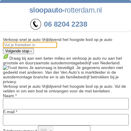
sloopauto-
rotterdam.nl
06 8204 2238
Verkoop snel je auto
Vrijblijvend het hoogste bod op je auto
Volgende stap ›
Draag bij aan een beter milieu en verkoop je auto nu aan het
grootste en duurzaamste autodemontagebedrijf van Nederland.
Je aanvraag is beveiligd. Je gegevens worden niet
gedeeld met anderen. Van der Ven Auto's is marktleider in de
autodemontage branche en is als familiebedrijf betrokken bij je
privacy.
Verkoop snel je auto
Vrijblijvend het hoogste bod op je auto.
Vul de
velden in om een bod te ontvangen voor de
met kenteken
.
Naam *
E-mail *